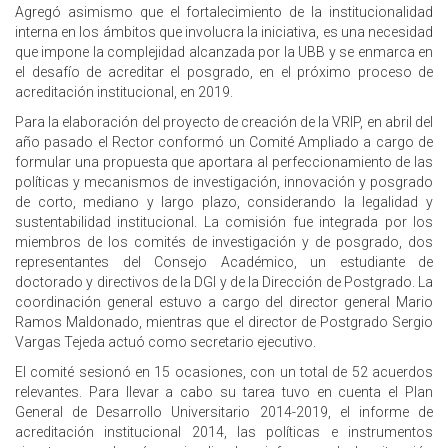
Agregó asimismo que el fortalecimiento de la institucionalidad
interna en los ámbitos que involucra la iniciativa, es una necesidad
que impone la complejidad alcanzada por la UBB y se enmarca en
el desafío de acreditar el posgrado, en el próximo proceso de
acreditación institucional, en 2019.
Para la elaboración del proyecto de creación de la VRIP, en abril del
año pasado el Rector conformó un Comité Ampliado a cargo de
formular una propuesta que aportara al perfeccionamiento de las
políticas y mecanismos de investigación, innovación y posgrado
de corto, mediano y largo plazo, considerando la legalidad y
sustentabilidad institucional. La comisión fue integrada por los
miembros de los comités de investigación y de posgrado, dos
representantes del Consejo Académico, un estudiante de
doctorado y directivos de la DGI y de la Dirección de Postgrado. La
coordinación general estuvo a cargo del director general Mario
Ramos Maldonado, mientras que el director de Postgrado Sergio
Vargas Tejeda actuó como secretario ejecutivo.
El comité sesionó en 15 ocasiones, con un total de 52 acuerdos
relevantes. Para llevar a cabo su tarea tuvo en cuenta el Plan
General de Desarrollo Universitario 2014-2019, el informe de
acreditación institucional 2014, las políticas e instrumentos