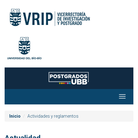
Toggle
navigat
Inicio
Actividades y reglamentos