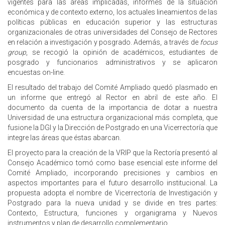
vigentes para las áreas implicadas, informes de la situación
económica y de contexto externo, los actuales lineamientos de las
políticas públicas en educación superior y las estructuras
organizacionales de otras universidades del Consejo de Rectores
en relación a investigación y posgrado. Además, a través de
focus
group
, se recogió la opinión de académicos, estudiantes de
posgrado y funcionarios administrativos y se aplicaron
encuestas on-line.
El resultado del trabajo del Comité Ampliado quedó plasmado en
un informe que entregó al Rector en abril de este año. El
documento da cuenta de la importancia de dotar a nuestra
Universidad de una estructura organizacional más completa, que
fusione la DGI y la Dirección de Postgrado en una Vicerrectoría que
integre las áreas que éstas abarcan.
El proyecto para la creación de la VRIP que la Rectoría presentó al
Consejo Académico tomó como base esencial este informe del
Comité Ampliado, incorporando precisiones y cambios en
aspectos importantes para el futuro desarrollo institucional. La
propuesta adopta el nombre de Vicerrectoría de Investigación y
Postgrado para la nueva unidad y se divide en tres partes:
Contexto, Estructura, funciones y organigrama y Nuevos
instrumentos y plan de desarrollo complementario.