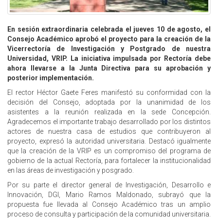
En sesión extraordinaria celebrada el jueves 10 de agosto, el
Consejo Académico aprobó el proyecto para la creación de la
Vicerrectoría de Investigación y Postgrado de nuestra
Universidad, VRIP. La iniciativa impulsada por Rectoría debe
ahora llevarse a la Junta Directiva para su aprobación y
posterior implementación.
El rector Héctor Gaete Feres manifestó su conformidad con la
decisión del Consejo, adoptada por la unanimidad de los
asistentes a la reunión realizada en la sede Concepción.
Agradecemos el importante trabajo desarrollado por los distintos
actores de nuestra casa de estudios que contribuyeron al
proyecto, expresó la autoridad universitaria. Destacó igualmente
que la creación de la VRIP es un compromiso del programa de
gobierno de la actual Rectoría, para fortalecer la institucionalidad
en las áreas de investigación y posgrado.
Por su parte el director general de Investigación, Desarrollo e
Innovación, DGI, Mario Ramos Maldonado, subrayó que la
propuesta fue llevada al Consejo Académico tras un amplio
proceso de consulta y participación de la comunidad universitaria.