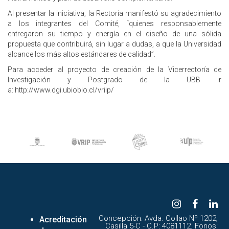
Al presentar la iniciativa, la Rectoría manifestó su agradecimiento
a los integrantes del Comité, “quienes responsablemente
entregaron su tiempo y energía en el diseño de una sólida
propuesta que contribuirá, sin lugar a dudas, a que la Universidad
alcance los más altos estándares de calidad”.
Para acceder al proyecto de creación de la Vicerrectoría de
Investigación y Postgrado de la UBB ir
a: http://www.dgi.ubiobio.cl/vriip/
Concepción: Avda. Collao Nº 1202,
Acreditación
Casilla 5-C - C.P: 4081112. Fonos: