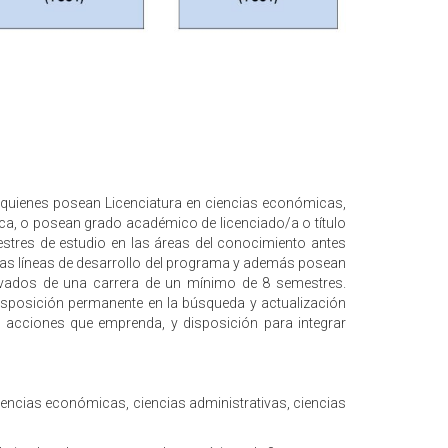
 quienes posean Licenciatura en ciencias económicas,
stica, o posean grado académico de licenciado/a o título
stres de estudio en las áreas del conocimiento antes
las líneas de desarrollo del programa y además posean
rivados de una carrera de un mínimo de 8 semestres.
sposición permanente en la búsqueda y actualización
s acciones que emprenda, y disposición para integrar
iencias económicas, ciencias administrativas, ciencias