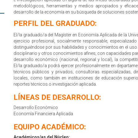
metodológicos, herramientas y medios apropiados y eficaces
desarrollo de la economía en su búsqueda de soluciones soste
PERFIL DEL GRADUADO:
El/la graduado/a del Magíster en Economía Aplicada de la Univer
ejercicio profesional, socialmente responsable, especializad
distinguiéndose por sus habilidades y conocimientos en el uso
disciplinario y otros conocimientos afines, con capacidades pa
desarrollo económico (nacional, regional y local), la competitiv
El/la graduado/a podrá ejercer profesionalmente en departam
técnicos públicos y privados, consultoras especializadas, di
locales, como también en instituciones de educación superior
reportes técnicos o investigación aplicada.
LÍNEAS DE DESARROLLO:
Desarrollo Económico
Economía Financiera Aplicada
EQUIPO ACADÉMICO:
Académicos/as del Núcleo: