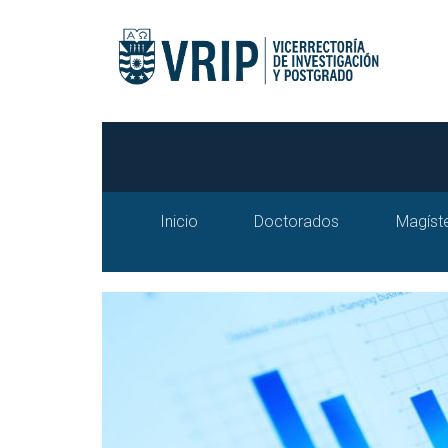
Inicio
Doctorados
Magíst