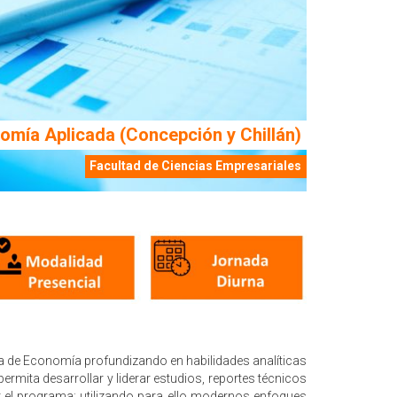
omía Aplicada (Concepción y Chillán)
Facultad de Ciencias Empresariales
 de Economía profundizando en habilidades analíticas
ermita desarrollar y liderar estudios, reportes técnicos
or el programa; utilizando para ello modernos enfoques