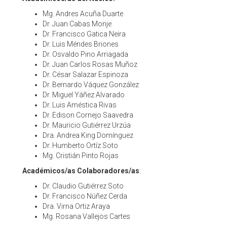
Mg. Andres Acuña Duarte
Dr. Juan Cabas Monje
Dr. Francisco Gatica Neira
Dr. Luis Méndes Briones
Dr. Osvaldo Pino Arriagada
Dr. Juan Carlos Rosas Muñoz
Dr. César Salazar Espinoza
Dr. Bernardo Váquez González
Dr. Miguel Yáñez Alvarado
Dr. Luis Améstica Rivas
Dr. Edison Cornejo Saavedra
Dr. Mauricio Gutiérrez Urzúa
Dra. Andrea King Domínguez
Dr. Humberto Ortíz Soto
Mg. Cristián Pinto Rojas
Académicos/as Colaboradores/as
:
Dr. Claudio Gutiérrez Soto
Dr. Francisco Núñez Cerda
Dra. Virna Ortiz Araya
Mg. Rosana Vallejos Cartes