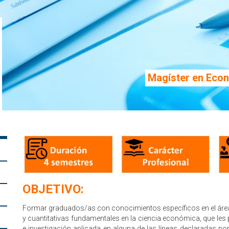
Magíster en Econ
OBJETIVO:
Formar graduados/as con conocimientos específicos en el área
y cuantitativas fundamentales en la ciencia económica, que les p
e investigación aplicada en alguna de las líneas declaradas p