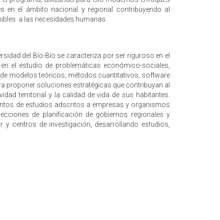
 en el ámbito nacional y regional contribuyendo al
nibles a las necesidades humanas.
sidad del Bío-Bío se caracteriza por ser riguroso en el
o en el estudio de problemáticas económico-sociales,
 de modelos teóricos, métodos cuantitativos, software
ra proponer soluciones estratégicas que contribuyan al
idad territorial y la calidad de vida de sus habitantes.
entos de estudios adscritos a empresas y organismos
recciones de planificación de gobiernos regionales y
 y centros de investigación, desarrollando estudios,