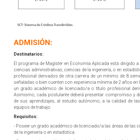
ADMISIÓN:
Destinatarios:
El programa de Magíster en Economía Aplicada está dirigido a
ciencias administrativas, ciencias de la ingeniería, o en estadí
profesional derivados de otra carrera de un mínimo de 8 seme
señaladas o bien cuenten con experiencia mínima de 2 años en 
un grado académico de licenciado/a o título profesional de
Asimismo, cada postulante deberá presentar compromiso y di
de sus aprendizajes, al estudio autónomo, a la calidad de la
equipos de trabajo.
Requisitos:
- Poseer un grado académico de licenciado/a las áreas de las c
de la ingeniería o en estadística.