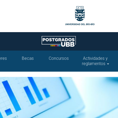
eres
Becas
Concursos
Actividades y
reglamentos