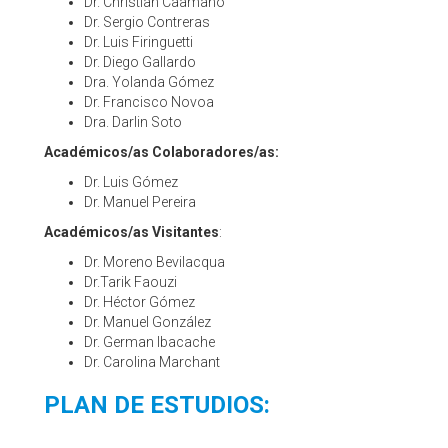
Dr. Christian Caamaño
Dr. Sergio Contreras
Dr. Luis Firinguetti
Dr. Diego Gallardo
Dra. Yolanda Gómez
Dr. Francisco Novoa
Dra. Darlin Soto
Académicos/as Colaboradores/as:
Dr. Luis Gómez
Dr. Manuel Pereira
Académicos/as Visitantes
:
Dr. Moreno Bevilacqua
Dr.Tarik Faouzi
Dr. Héctor Gómez
Dr. Manuel González
Dr. German Ibacache
Dr. Carolina Marchant
PLAN DE ESTUDIOS: