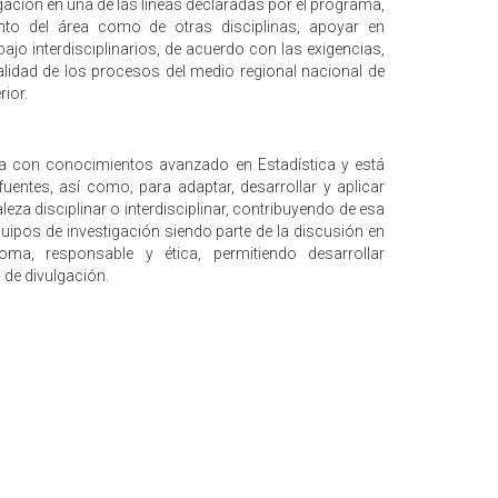
gación en una de las líneas declaradas por el programa,
anto del área como de otras disciplinas, apoyar en
bajo interdisciplinarios, de acuerdo con las exigencias,
lidad de los procesos del medio regional nacional de
ior.
ta con conocimientos avanzado en Estadística y está
uentes, así como, para adaptar, desarrollar y aplicar
za disciplinar o interdisciplinar, contribuyendo de esa
uipos de investigación siendo parte de la discusión en
oma, responsable y ética, permitiendo desarrollar
 de divulgación.