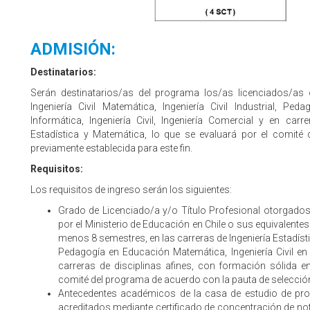
ADMISIÓN:
Destinatarios:
Serán destinatarios/as del programa los/as licenciados/as o 
Ingeniería Civil Matemática, Ingeniería Civil Industrial, Pe
Informática, Ingeniería Civil, Ingeniería Comercial y en car
Estadística y Matemática, lo que se evaluará por el comité
previamente establecida para este fin.
Requisitos:
Los requisitos de ingreso serán los siguientes:
Grado de Licenciado/a y/o Título Profesional otorgados
por el Ministerio de Educación en Chile o sus equivalentes 
menos 8 semestres, en las carreras de Ingeniería Estadística,
Pedagogía en Educación Matemática, Ingeniería Civil en I
carreras de disciplinas afines, con formación sólida e
comité del programa de acuerdo con la pauta de selecció
Antecedentes académicos de la casa de estudio de pro
acreditados mediante certificado de concentración de not