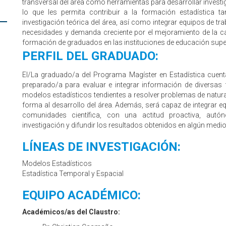
transversal del área como herramientas para desarrollar investi
lo que les permita contribuir a la formación estadística t
investigación teórica del área, así como integrar equipos de tra
necesidades y demanda creciente por el mejoramiento de la ca
formación de graduados en las instituciones de educación super
PERFIL DEL GRADUADO:
El/La graduado/a del Programa Magíster en Estadística cuen
preparado/a para evaluar e integrar información de diversas f
modelos estadísticos tendientes a resolver problemas de naturale
forma al desarrollo del área. Además, será capaz de integrar eq
comunidades científica, con una actitud proactiva, autón
investigación y difundir los resultados obtenidos en algún medio
LÍNEAS DE INVESTIGACIÓN:
Modelos Estadísticos
Estadística Temporal y Espacial
EQUIPO ACADÉMICO:
Académicos/as del Claustro: