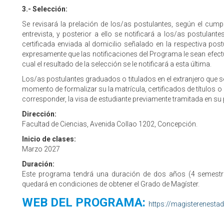
3.- Selección:
Se revisará la prelación de los/as postulantes, según el cump
entrevista, y posterior a ello se notificará a los/as postulant
certificada enviada al domicilio señalado en la respectiva pos
expresamente que las notificaciones del Programa le sean efectu
cual el resultado de la selección se le notificará a esta última.
Los/as postulantes graduados o titulados en el extranjero que 
momento de formalizar su la matrícula, certificados de títulos o
corresponder, la visa de estudiante previamente tramitada en su 
Dirección:
Facultad de Ciencias, Avenida Collao 1202, Concepción.
Inicio de clases:
Marzo 2027
Duración:
Este programa tendrá una duración de dos años (4 semestre
quedará en condiciones de obtener el Grado de Magíster.
WEB DEL PROGRAMA:
https://magisterenestadi