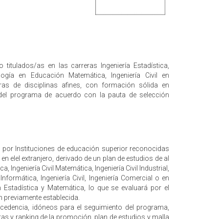
titulados/as en las carreras Ingeniería Estadística,
dagogía en Educación Matemática, Ingeniería Civil en
reras de disciplinas afines, con formación sólida en
 del programa de acuerdo con la pauta de selección
 por Instituciones de educación superior reconocidas
en elel extranjero, derivado de un plan de estudios de al
 Ingeniería Civil Matemática, Ingeniería Civil Industrial,
nformática, Ingeniería Civil, Ingeniería Comercial o en
n Estadística y Matemática, lo que se evaluará por el
n previamente establecida.
cedencia, idóneos para el seguimiento del programa,
as y ranking de la promoción, plan de estudios y malla