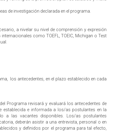
íneas de investigación declarada en el programa.
necesario, a nivelar su nivel de comprensión y expresión
as internacionales como TOEFL, TOEIC, Michigan o Test
ual.
ama, los antecedentes, en el plazo establecido en cada
 del Programa revisará y evaluará los antecedentes de
e establecida e informada a los/as postulantes en la
do a las vacantes disponibles. Los/as postulantes
toria, deberán asistir a una entrevista, personal o en
blecidos y definidos por el programa para tal efecto,