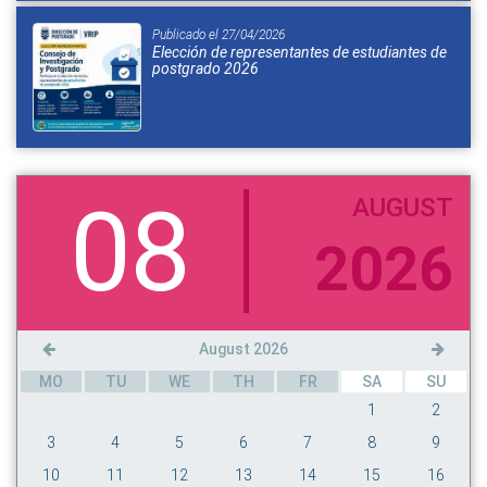
Publicado el 27/04/2026
Elección de representantes de estudiantes de
postgrado 2026
08
AUGUST
2026
August 2026
MO
TU
WE
TH
FR
SA
SU
1
2
3
4
5
6
7
8
9
10
11
12
13
14
15
16