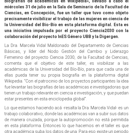
biografías de académicas en Wikipedia», llevado a cabo el
miércoles 31 de julio en la Sala de Seminario de la Facultad de
Ciencias, en Concepción, fue un taller que tuvo como objeto
precisamente visibilizar el trabajo de las mujeres en ciencia de
la Universidad del Bío-Bío en esta plataforma digital. Esta es
una iniciativa impulsada por el proyecto Ciencia2030 con la
colaboración del proyecto InES Género UBB y la Digergen.
La Dra. Marcela Vidal Maldonado del Departamento de Ciencias
Básicas, y líder del Nodo Gestión del Cambio y Liderazgo
Femenino del proyecto Ciencia 2030, de la Facultad de Ciencias,
comenta que el objetivo de este taller, es visibilizar a las
académicas de la Universidad del Bío-Bío, para que cada una de
ellas pueda tener su propia biografía en la plataforma digital
Wikipedia. “Con el patrocinio de los proyectos participantes la idea
fue levantar las biografías de las académicas e investigadoras que
tienen un trabajo relevante en ciencia e investigación, y que puedan
estar presentes en esta enciclopedia global”.
Lo que estamos haciendo acá -resalta la Dra. Marcela Vidal- es un
trabajo colaborativo, donde las académicas van a subir sus datos
de manera cruzada, porque la autopromoción no está permitida
en esta plataforma. Entonces lo que hacemos en el taller es que
otra académica suba los datos de una. Para eso existe un periodo