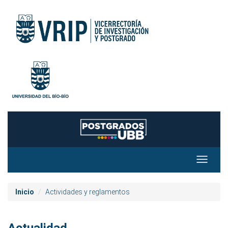
Toggle
navigat
Inicio
Actividades y reglamentos