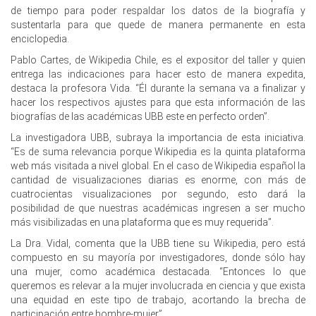
de tiempo para poder respaldar los datos de la biografía y
sustentarla para que quede de manera permanente en esta
enciclopedia.
Pablo Cartes, de Wikipedia Chile, es el expositor del taller y quien
entrega las indicaciones para hacer esto de manera expedita,
destaca la profesora Vida. “Él durante la semana va a finalizar y
hacer los respectivos ajustes para que esta información de las
biografías de las académicas UBB este en perfecto orden”.
La investigadora UBB, subraya la importancia de esta iniciativa.
“Es de suma relevancia porque Wikipedia es la quinta plataforma
web más visitada a nivel global. En el caso de Wikipedia español la
cantidad de visualizaciones diarias es enorme, con más de
cuatrocientas visualizaciones por segundo, esto dará la
posibilidad de que nuestras académicas ingresen a ser mucho
más visibilizadas en una plataforma que es muy requerida”.
La Dra. Vidal, comenta que la UBB tiene su Wikipedia, pero está
compuesto en su mayoría por investigadores, donde sólo hay
una mujer, como académica destacada. “Entonces lo que
queremos es relevar a la mujer involucrada en ciencia y que exista
una equidad en este tipo de trabajo, acortando la brecha de
participación entre hombre-mujer”.