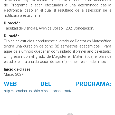
postulante haya solicitado expresamente que las notificaciones
del Programa le sean efectuadas a una determinada casilla
electrónica, caso en el cual el resultado de la selección se le
notificará a esta última.
Dirección:
Facultad de Ciencias, Avenida Collao 1202, Concepción.
Duración:
El plan de estudios conducente al grado de Doctor en Matemática
tendrá una duración de ocho (8) semestres académicos. Para
aquellos alumnos que tienen convalidado el primer año de estudio
o ingresan con el grado de Magíster en Matemática, el plan de
estudio tendrá una duración de seis (6) semestres académicos.
Inicio de clases:
Marzo 2027
WEB DEL PROGRAMA:
http://ciencias.ubiobio.cl/doctorado-mat/