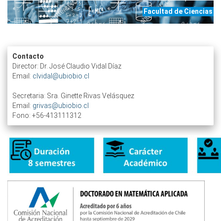
Facultad de Ciencias
Contacto
Director: Dr. José Claudio Vidal Díaz
Email:
clvidal@ubiobio.cl
Secretaria: Sra. Ginette Rivas Velásquez
Email:
grivas@ubiobio.cl
Fono: +56-413111312