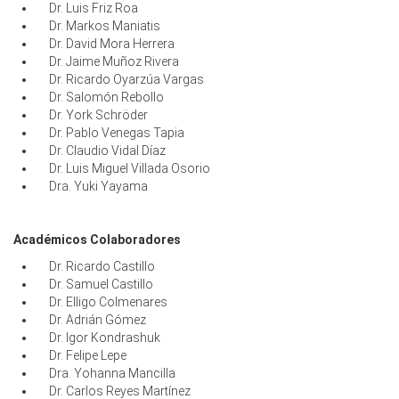
Dr. Luis Friz Roa
Dr. Markos Maniatis
Dr. David Mora Herrera
Dr. Jaime Muñoz Rivera
Dr. Ricardo Oyarzúa Vargas
Dr. Salomón Rebollo
Dr. York Schröder
Dr. Pablo Venegas Tapia
Dr. Claudio Vidal Díaz
Dr. Luis Miguel Villada Osorio
Dra. Yuki Yayama
Académicos Colaboradores
Dr. Ricardo Castillo
Dr. Samuel Castillo
Dr. Elligo Colmenares
Dr. Adrián Gómez
Dr. Igor Kondrashuk
Dr. Felipe Lepe
Dra. Yohanna Mancilla
Dr. Carlos Reyes Martínez