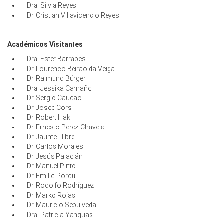
Dra. Silvia Reyes
Dr. Cristian Villavicencio Reyes
Académicos Visitantes
Dra. Ester Barrabes
Dr. Lourenco Beirao da Veiga
Dr. Raimund Bürger
Dra. Jessika Camaño
Dr. Sergio Caucao
Dr. Josep Cors
Dr. Robert Hakl
Dr. Ernesto Perez-Chavela
Dr. Jaume Llibre
Dr. Carlos Morales
Dr. Jesús Palacián
Dr. Manuel Pinto
Dr. Emilio Porcu
Dr. Rodolfo Rodríguez
Dr. Marko Rojas
Dr. Mauricio Sepulveda
Dra. Patricia Yanguas