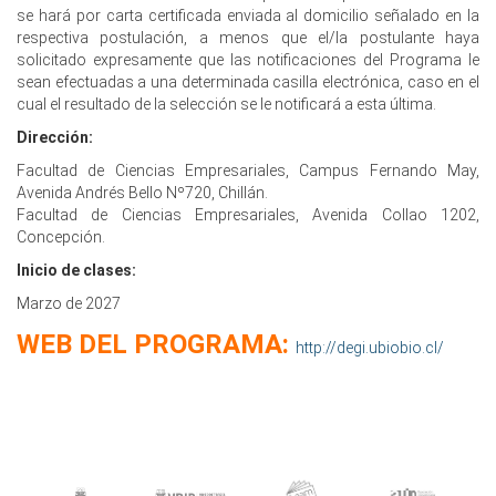
se hará por carta certificada enviada al domicilio señalado en la
respectiva postulación, a menos que el/la postulante haya
solicitado expresamente que las notificaciones del Programa le
sean efectuadas a una determinada casilla electrónica, caso en el
cual el resultado de la selección se le notificará a esta última.
Dirección:
Facultad de Ciencias Empresariales, Campus Fernando May,
Avenida Andrés Bello Nº720, Chillán.
Facultad de Ciencias Empresariales, Avenida Collao 1202,
Concepción.
Inicio de clases:
Marzo de 2027
WEB DEL PROGRAMA:
http://degi.ubiobio.cl/