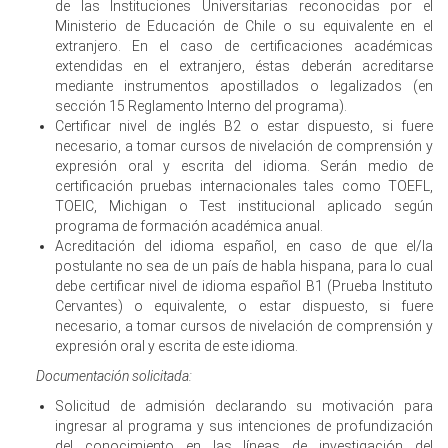
de las Instituciones Universitarias reconocidas por el
Ministerio de Educación de Chile o su equivalente en el
extranjero. En el caso de certificaciones académicas
extendidas en el extranjero, éstas deberán acreditarse
mediante instrumentos apostillados o legalizados (en
sección 15 Reglamento Interno del programa).
Certificar nivel de inglés B2 o estar dispuesto, si fuere
necesario, a tomar cursos de nivelación de comprensión y
expresión oral y escrita del idioma. Serán medio de
certificación pruebas internacionales tales como TOEFL,
TOEIC, Michigan o Test institucional aplicado según
programa de formación académica anual.
Acreditación del idioma español, en caso de que el/la
postulante no sea de un país de habla hispana, para lo cual
debe certificar nivel de idioma español B1 (Prueba Instituto
Cervantes) o equivalente, o estar dispuesto, si fuere
necesario, a tomar cursos de nivelación de comprensión y
expresión oral y escrita de este idioma.
Documentación solicitada:
Solicitud de admisión declarando su motivación para
ingresar al programa y sus intenciones de profundización
del conocimiento en las líneas de investigación del