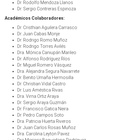
Dr. Rodolfo Mendoza Llanos
Dr. Sergio Contreras Espinoza
Académicos Colaboradores:
Dr. Cristhian Aguilera Carrasco
Dr. Juan Cabas Monje
Dr. Rodrigo Romo Muñoz
Dr. Rodrigo Torres Avilés
Dra. Mónica Caniupán Marileo
Dr. Alfonso Rodríguez Ríos
Dr. Miguel Romero Vásquez
Dra. Alejandra Segura Navarrete
Dr. Benito Umaña Hermosilla
Dr. Christian Vidal Castro
Dr. Luis Améstica Rivas
Dra. Virna Ortiz Araya
Dr. Sergio Araya Guzmán
Dr. Francisco Gatica Neira
Dr. Pedro Campos Soto
Dra. Patricia Huerta Riveros
Dr. Juan Carlos Rosas Muñoz
Dra. Carolina Leyton Pavez
Dra Marjorie Baquedano Rodríguez