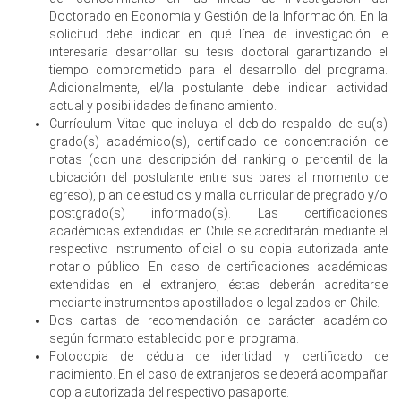
Doctorado en Economía y Gestión de la Información. En la
solicitud debe indicar en qué línea de investigación le
interesaría desarrollar su tesis doctoral garantizando el
tiempo comprometido para el desarrollo del programa.
Adicionalmente, el/la postulante debe indicar actividad
actual y posibilidades de financiamiento.
Currículum Vitae que incluya el debido respaldo de su(s)
grado(s) académico(s), certificado de concentración de
notas (con una descripción del ranking o percentil de la
ubicación del postulante entre sus pares al momento de
egreso), plan de estudios y malla curricular de pregrado y/o
postgrado(s) informado(s). Las certificaciones
académicas extendidas en Chile se acreditarán mediante el
respectivo instrumento oficial o su copia autorizada ante
notario público. En caso de certificaciones académicas
extendidas en el extranjero, éstas deberán acreditarse
mediante instrumentos apostillados o legalizados en Chile.
Dos cartas de recomendación de carácter académico
según formato establecido por el programa.
Fotocopia de cédula de identidad y certificado de
nacimiento. En el caso de extranjeros se deberá acompañar
copia autorizada del respectivo pasaporte.