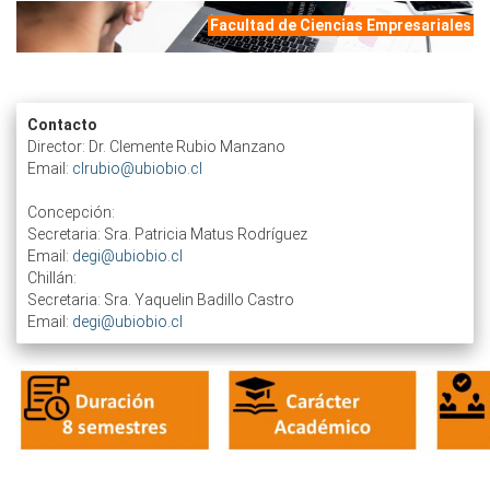
Facultad de Ciencias Empresariales
Contacto
Director: Dr. Clemente Rubio Manzano
Email:
clrubio@ubiobio.cl
Concepción:
Secretaria: Sra. Patricia Matus Rodríguez
Email:
degi@ubiobio.cl
Chillán:
Secretaria: Sra. Yaquelin Badillo Castro
Email:
degi@ubiobio.cl