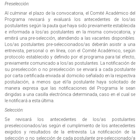
Preselección:
Al culminar el plazo de la convocatoria, el Comité Académico del
Programa revisará y evaluará los antecedentes de los/as
postulantes según la pauta que haya sido previamente establecida
e informada a los/as postulantes en la misma convocatoria, y
emitirá una pre-selección, atendiendo a las vacantes disponibles.
Los/as postulantes pre-seleccionados/as deberán asistir a una
entrevista, personal o en línea, con el Comité Académico, según
protocolo establecido y definido por el programa para tal efecto,
previamente comunicado a los/as postulantes. La notificación de
su preselección o no preselección se enviará a cada postulante
por carta certificada enviada al domicilio señalado en la respectiva
postulación, a menos que el/la postulante haya solicitado de
manera expresa que las notificaciones del Programa le sean
dirigidas a una casilla electrónica determinada, caso en el cual se
le notificará a esta última.
Selección:
Se revisará los antecedentes de los/as postulantes
preseleccionados/as según el cumplimiento de los antecedentes
exigidos y resultados de la entrevista. La notificación de la
selección o no selección de cada postulante pre-seleccionado/a